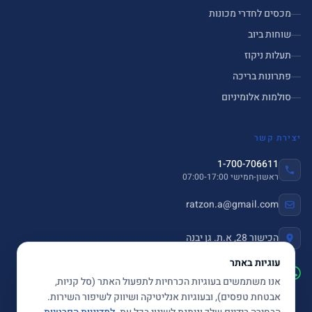
מכסים לחדרי מכונות
שוחות ביוב
תעלות ניקוז
פתרונות בריכה
סולמות אלומיניום
יצירת קשר
1-700-706611
ראשון-חמישי 07:00-17:00
ratzon.a@gmail.com
הכישור 28, א.ת. גן יבנה
עוגיות באתר
שלחו הודעה ב-WhatsApp
אנו משתמשים בעוגיות הכרחיות לתפעול האתר (סל קניות,
אבטחת טפסים), ובעוגיות אנליטיקה ושיווק לשיפור השירות.