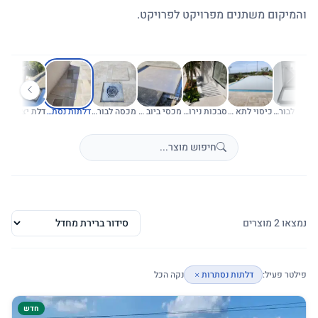
והמיקום משתנים מפרויקט לפרויקט.
מכסה לבור איזון
כיסוי לתא גלילה
סבכות נירוסטה לחצר אנגלית
מכסי ביוב ושוחות ביוב
מכסה לבור חלחול
דלתות נסתרות
דלת יציאה לגג
נמצאו 2 מוצרים
פילטר פעיל:
דלתות נסתרות
נקה הכל
חדש