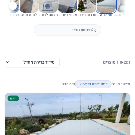
מכסה לבור איזון
כיסוי לתא גלילה
סבכות נירוסטה לחצר אנגלית
מכסי ביוב ושוחות ביוב
מכסה לבור חלחול
דלתות נסתרות
דלת יציאה לגג
נמצאו 1 מוצרים
פילטר פעיל:
כיסוי לתא גלילה
נקה הכל
חדש