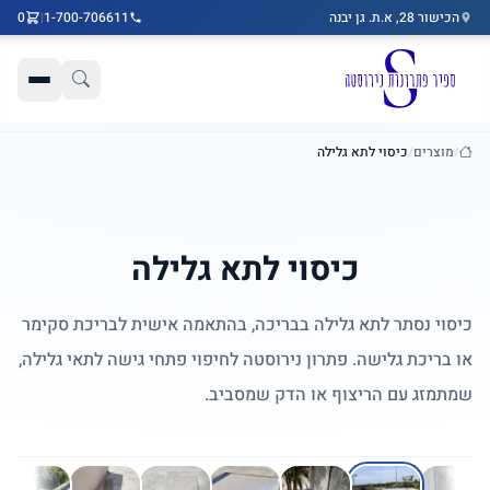
הכישור 28, א.ת. גן יבנה
1-700-706611
|
0
דלג לתוכן הראשי
/
מוצרים
/
כיסוי לתא גלילה
בית
כיסוי לתא גלילה
כיסוי נסתר לתא גלילה בבריכה, בהתאמה אישית לבריכת סקימר
או בריכת גלישה. פתרון נירוסטה לחיפוי פתחי גישה לתאי גלילה,
שמתמזג עם הריצוף או הדק שמסביב.