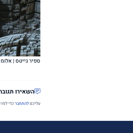
ספיר גייטס | אלומי
השאירו תגובה
עליכם
להתחבר
כדי לפרס