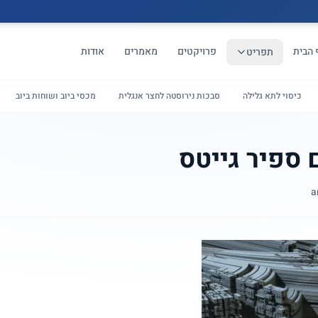
 הבית
פרויקטים
מאמרים
אודות
תפריט
כיסוי לתא גלילה
סבכות נירוסטה לחצר אנגלית
מכסי ביוב ושוחות ביוב
 ספיר גייטס
a