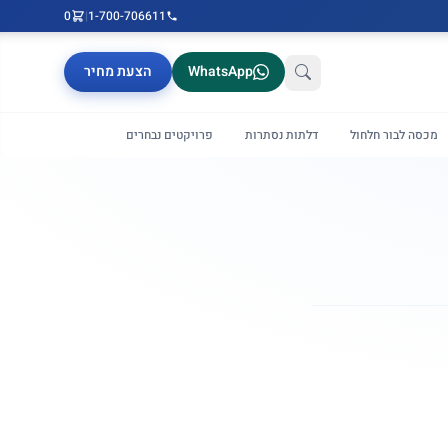
0
|
1-700-706611
WhatsApp
הצעת מחיר
מכסה לבור חלחול
דלתות נסתרות
פרויקטים נבחרים