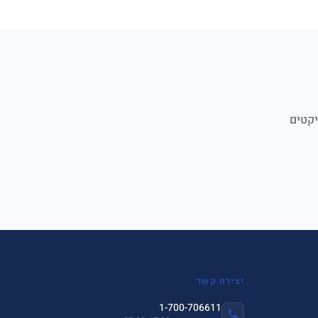
יקטים
יצירת קשר
1-700-706611