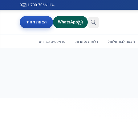
0
|
1-700-706611
WhatsApp
הצעת מחיר
מכסה לבור חלחול
דלתות נסתרות
פרויקטים נבחרים