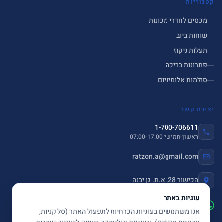
קטגוריות
מכסים לחדרי מכונות
שוחות ביוב
תעלות ניקוז
פתרונות בריכה
סולמות אלומיניום
יצירת קשר
1-700-706611
ראשון-חמישי 07:00-17:00
ratzon.a@gmail.com
הכישור 28, א.ת. גן יבנה
עוגיות באתר
שלחו הודעה ב-WhatsApp
אנו משתמשים בעוגיות הכרחיות לתפעול האתר (סל קניות,