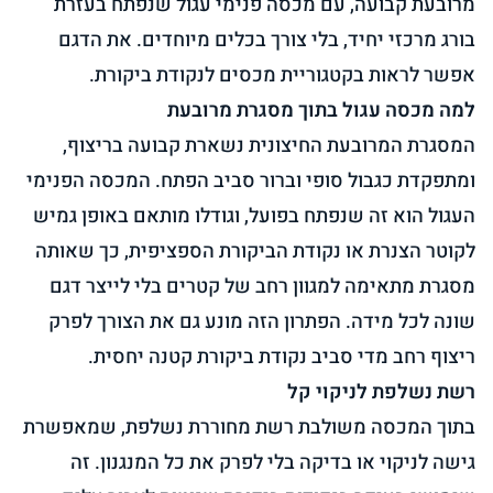
מרובעת קבועה, עם מכסה פנימי עגול שנפתח בעזרת
בורג מרכזי יחיד, בלי צורך בכלים מיוחדים. את הדגם
אפשר לראות ב
קטגוריית מכסים לנקודת ביקורת
.
למה מכסה עגול בתוך מסגרת מרובעת
המסגרת המרובעת החיצונית נשארת קבועה בריצוף,
ומתפקדת כגבול סופי וברור סביב הפתח. המכסה הפנימי
העגול הוא זה שנפתח בפועל, וגודלו מותאם באופן גמיש
לקוטר הצנרת או נקודת הביקורת הספציפית, כך שאותה
מסגרת מתאימה למגוון רחב של קטרים בלי לייצר דגם
שונה לכל מידה. הפתרון הזה מונע גם את הצורך לפרק
ריצוף רחב מדי סביב נקודת ביקורת קטנה יחסית.
רשת נשלפת לניקוי קל
בתוך המכסה משולבת רשת מחוררת נשלפת, שמאפשרת
גישה לניקוי או בדיקה בלי לפרק את כל המנגנון. זה