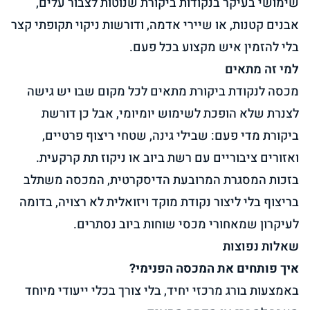
שימושי בעיקר בנקודות ביקורת שנוטות לצבור עלים,
אבנים קטנות, או שיירי אדמה, ודורשות ניקוי תקופתי קצר
בלי להזמין איש מקצוע בכל פעם.
למי זה מתאים
מכסה לנקודת ביקורת מתאים לכל מקום שבו יש גישה
לצנרת שלא הופכת לשימוש יומיומי, אבל כן דורשת
ביקורת מדי פעם: שבילי גינה, שטחי ריצוף פרטיים,
ואזורים ציבוריים עם רשת ביוב או ניקוז תת קרקעית.
בזכות המסגרת המרובעת הדיסקרטית, המכסה משתלב
בריצוף בלי ליצור נקודת מוקד ויזואלית לא רצויה, בדומה
לעיקרון שמאחורי
מכסי שוחות ביוב נסתרים
.
שאלות נפוצות
איך פותחים את המכסה הפנימי?
באמצעות בורג מרכזי יחיד, בלי צורך בכלי ייעודי מיוחד