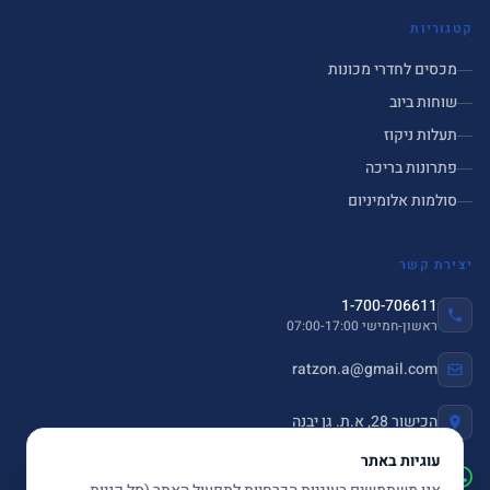
קטגוריות
מכסים לחדרי מכונות
שוחות ביוב
תעלות ניקוז
פתרונות בריכה
סולמות אלומיניום
יצירת קשר
1-700-706611
ראשון-חמישי 07:00-17:00
ratzon.a@gmail.com
הכישור 28, א.ת. גן יבנה
עוגיות באתר
שלחו הודעה ב-WhatsApp