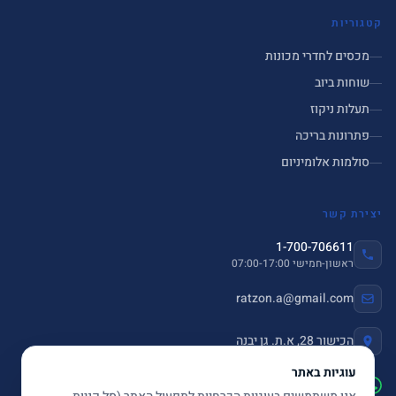
קטגוריות
מכסים לחדרי מכונות
שוחות ביוב
תעלות ניקוז
פתרונות בריכה
סולמות אלומיניום
יצירת קשר
1-700-706611
ראשון-חמישי 07:00-17:00
ratzon.a@gmail.com
הכישור 28, א.ת. גן יבנה
עוגיות באתר
שלחו הודעה ב-WhatsApp