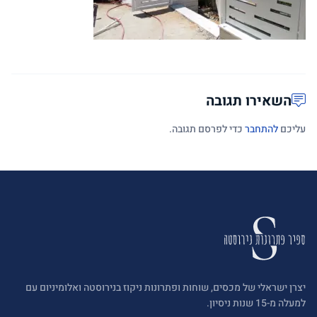
השאירו תגובה
עליכם
להתחבר
כדי לפרסם תגובה.
יצרן ישראלי של מכסים, שוחות ופתרונות ניקוז בנירוסטה ואלומיניום עם
למעלה מ-15 שנות ניסיון.