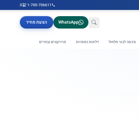
0
|
1-700-706611
WhatsApp
הצעת מחיר
מכסה לבור חלחול
דלתות נסתרות
פרויקטים נבחרים