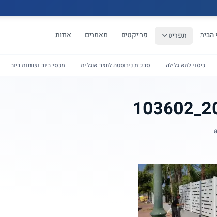
 הבית
פרויקטים
מאמרים
אודות
תפריט
כיסוי לתא גלילה
סבכות נירוסטה לחצר אנגלית
מכסי ביוב ושוחות ביוב
20