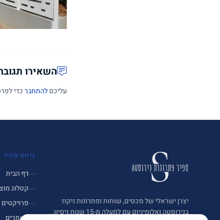
השאירו תגובה
עליכם
להתחבר
כדי לפרס
ניווט מהיר
דף הבית
קטלוג מוצ
יצרן ישראלי של מכסים, שוחות ופתרונות ניקוז
פרויקטים
בנירוסטה ואלומיניום עם למעלה מ-15 שנות ניסיון.
מאמרים