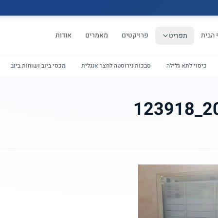
 הבית
פרויקטים
מאמרים
אודות
תפריט
כיסוי לתא גלילה
סבכות נירוסטה לחצר אנגלית
מכסי ביוב ושוחות ביוב
20