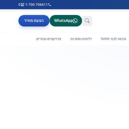
0
|
1-700-706611
WhatsApp
הצעת מחיר
מכסה לבור חלחול
דלתות נסתרות
פרויקטים נבחרים