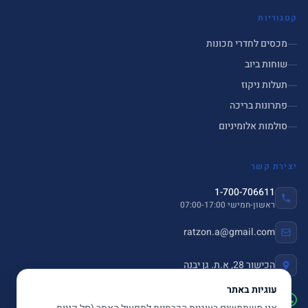
קטגוריות
מכסים לחדרי מכונות
שוחות ביוב
תעלות ניקוז
פתרונות בריכה
סולמות אלומיניום
יצירת קשר
1-700-706611
ראשון-חמישי 07:00-17:00
ratzon.a@gmail.com
הכישור 28, א.ת. גן יבנה
עוגיות באתר
שלחו הודעה ב-WhatsApp