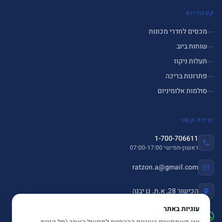
קטגוריות
מכסים לחדרי מכונות
שוחות ביוב
תעלות ניקוז
פתרונות בריכה
סולמות אלומיניום
יצירת קשר
1-700-706611
ראשון-חמישי 07:00-17:00
ratzon.a@gmail.com
הכישור 28, א.ת. גן יבנה
עוגיות באתר
שלחו הודעה ב-WhatsApp