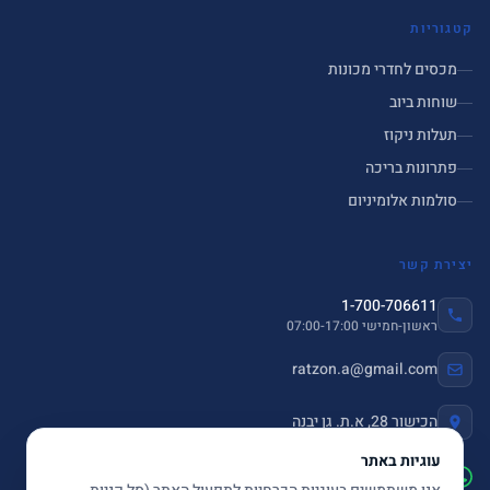
קטגוריות
מכסים לחדרי מכונות
שוחות ביוב
תעלות ניקוז
פתרונות בריכה
סולמות אלומיניום
יצירת קשר
1-700-706611
ראשון-חמישי 07:00-17:00
ratzon.a@gmail.com
הכישור 28, א.ת. גן יבנה
עוגיות באתר
שלחו הודעה ב-WhatsApp