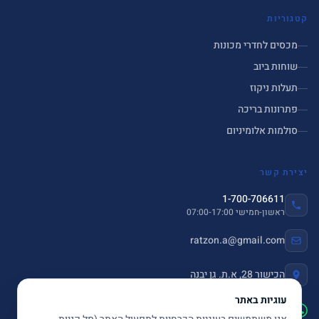
קטגוריות
מכסים לחדרי מכונות
שוחות ביוב
תעלות ניקוז
פתרונות בריכה
סולמות אלומיניום
יצירת קשר
1-700-706611
ראשון-חמישי 07:00-17:00
ratzon.a@gmail.com
הכישור 28, א.ת. גן יבנה
עוגיות באתר
שלחו הודעה ב-WhatsApp